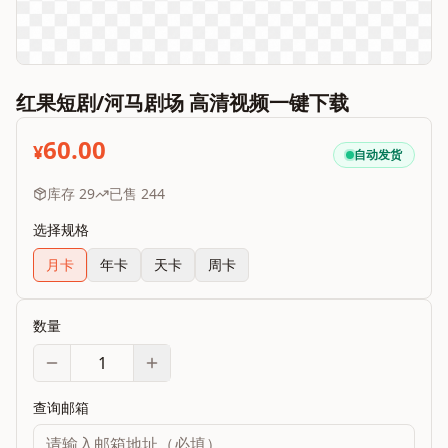
红果短剧/河马剧场 高清视频一键下载
60.00
¥
自动发货
库存
29
已售
244
选择规格
月卡
年卡
天卡
周卡
数量
查询邮箱