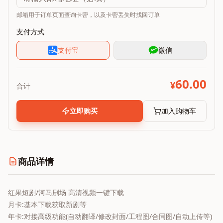
邮箱用于订单页面查询卡密，以及卡密丢失时找回订单
支付方式
支付宝
微信
60.00
¥
合计
立即购买
加入购物车
商品详情
红果短剧/河马剧场 高清视频一键下载
月卡:基本下载获取新剧等
年卡:对接高级功能(自动翻译/修改封面/工程图/合同图/自动上传等)